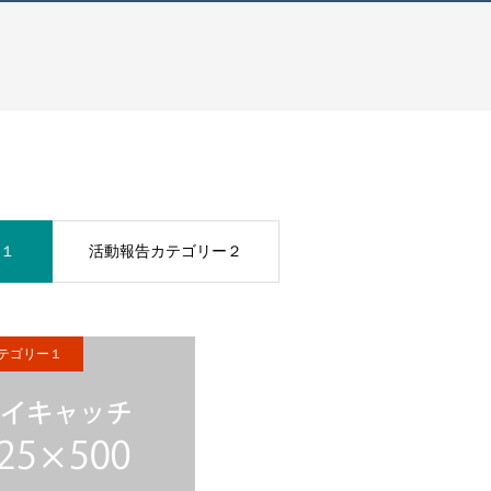
ー１
活動報告カテゴリー２
テゴリー１