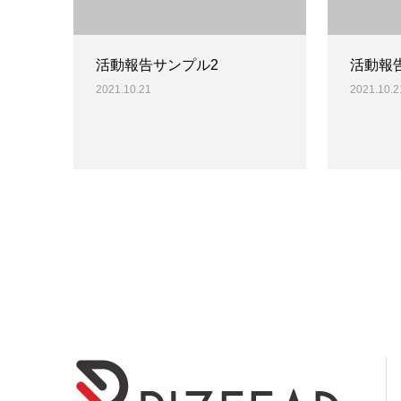
活動報告サンプル2
活動報
2021.10.21
2021.10.2